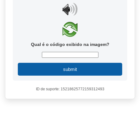
Qual é o código exibido na imagem?
submit
ID de suporte: 15218625772159312493