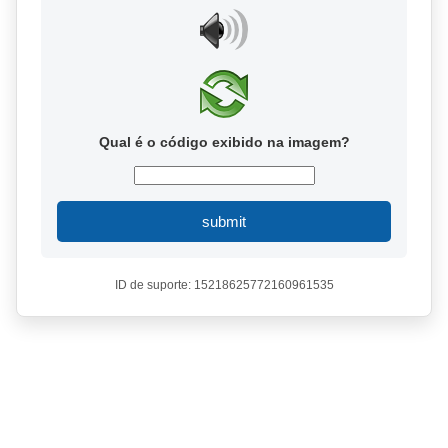
Qual é o código exibido na imagem?
submit
ID de suporte: 15218625772160961535