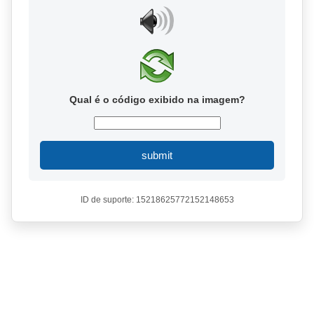
Qual é o código exibido na imagem?
submit
ID de suporte: 15218625772152148653