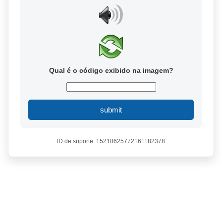
Qual é o código exibido na imagem?
submit
ID de suporte: 15218625772161182378