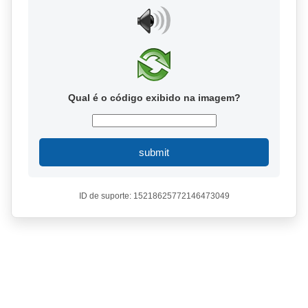
Qual é o código exibido na imagem?
submit
ID de suporte: 15218625772146473049