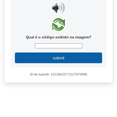
Qual é o código exibido na imagem?
submit
ID de suporte: 15218625772157979996