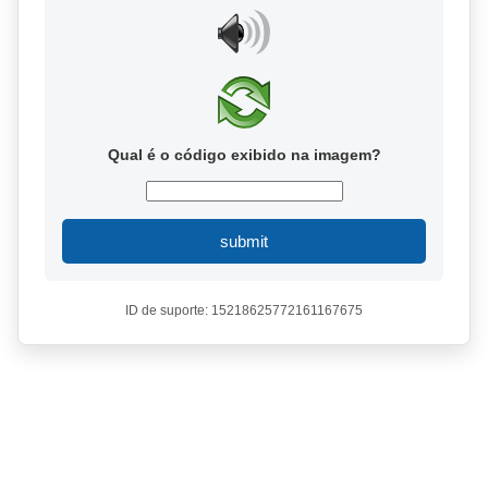
Qual é o código exibido na imagem?
submit
ID de suporte: 15218625772161167675