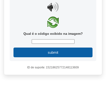
Qual é o código exibido na imagem?
submit
ID de suporte: 15218625772148113609