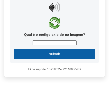
Qual é o código exibido na imagem?
submit
ID de suporte: 15218625772146980489