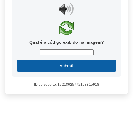
Qual é o código exibido na imagem?
submit
ID de suporte: 15218625772158815918