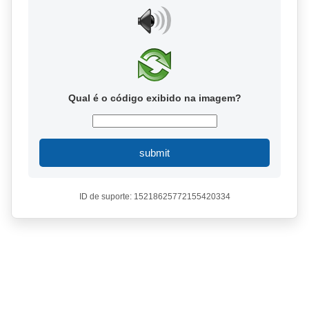
Qual é o código exibido na imagem?
submit
ID de suporte: 15218625772155420334