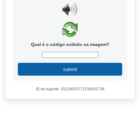
Qual é o código exibido na imagem?
submit
ID de suporte: 15218625772156591739