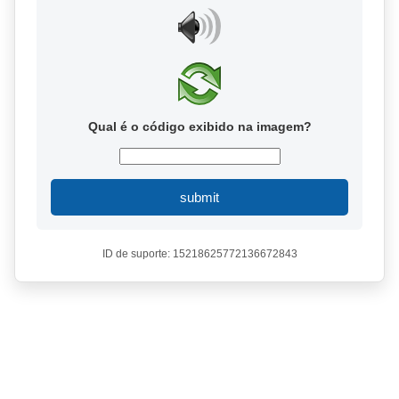
Qual é o código exibido na imagem?
submit
ID de suporte: 15218625772136672843