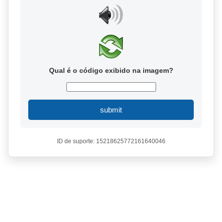
Qual é o código exibido na imagem?
submit
ID de suporte: 15218625772161640046