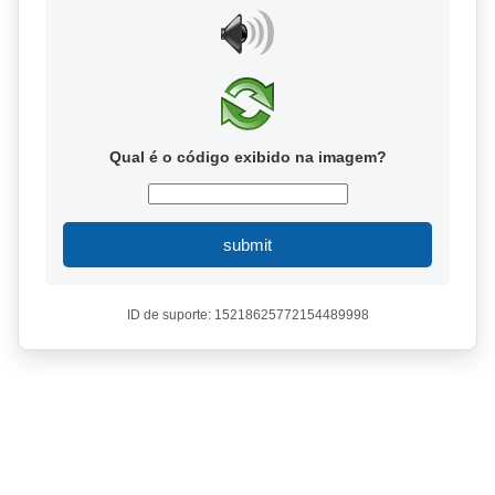
Qual é o código exibido na imagem?
submit
ID de suporte: 15218625772154489998