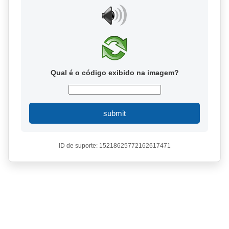
Qual é o código exibido na imagem?
submit
ID de suporte: 15218625772162617471