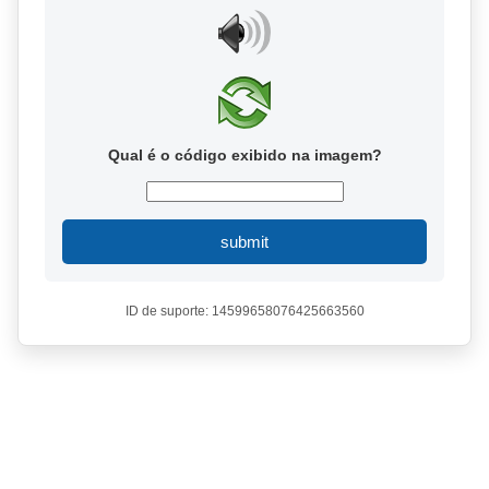
Qual é o código exibido na imagem?
submit
ID de suporte: 14599658076425663560