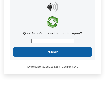
Qual é o código exibido na imagem?
submit
ID de suporte: 15218625772161567149