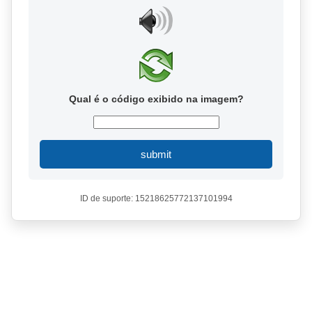
Qual é o código exibido na imagem?
submit
ID de suporte: 15218625772137101994