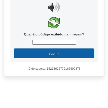
Qual é o código exibido na imagem?
submit
ID de suporte: 15218625772166600378