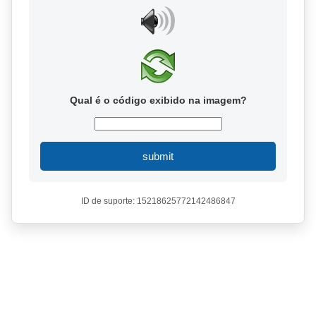
Qual é o código exibido na imagem?
submit
ID de suporte: 15218625772142486847