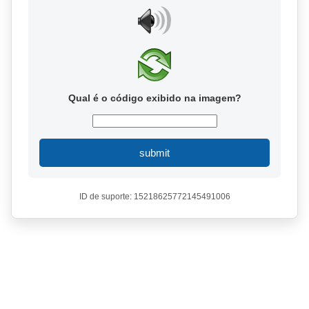
Qual é o código exibido na imagem?
submit
ID de suporte: 15218625772145491006