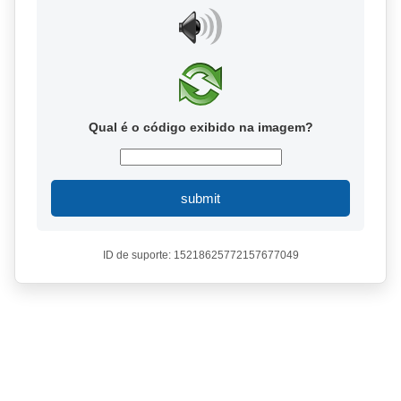
Qual é o código exibido na imagem?
submit
ID de suporte: 15218625772157677049