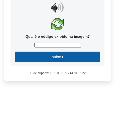
Qual é o código exibido na imagem?
submit
ID de suporte: 15218625772147856522