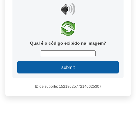
Qual é o código exibido na imagem?
submit
ID de suporte: 15218625772146625307