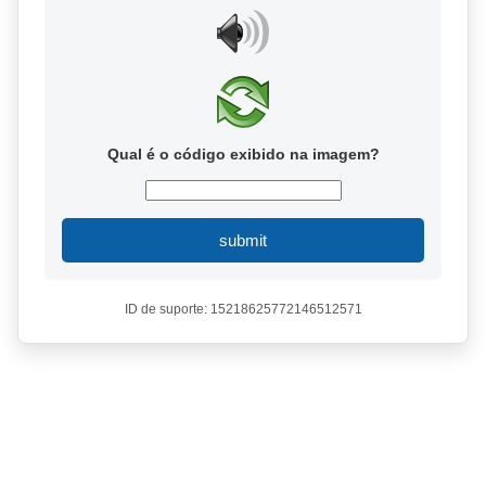
Qual é o código exibido na imagem?
submit
ID de suporte: 15218625772146512571