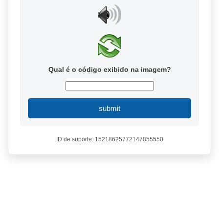
Qual é o código exibido na imagem?
submit
ID de suporte: 15218625772147855550