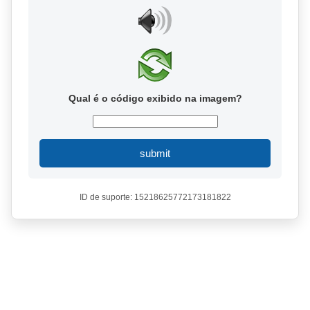
Qual é o código exibido na imagem?
submit
ID de suporte: 15218625772173181822