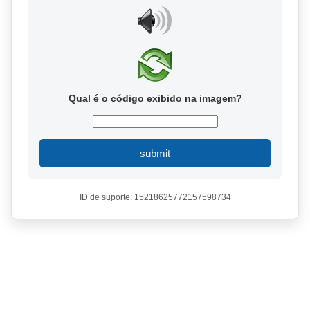
Qual é o código exibido na imagem?
submit
ID de suporte: 15218625772157598734