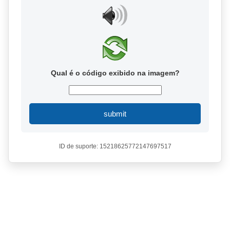
Qual é o código exibido na imagem?
submit
ID de suporte: 15218625772147697517