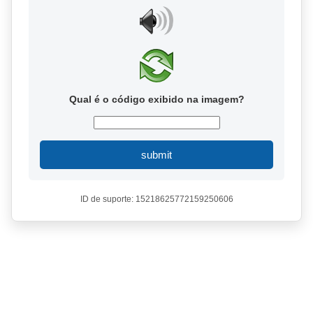
Qual é o código exibido na imagem?
submit
ID de suporte: 15218625772159250606