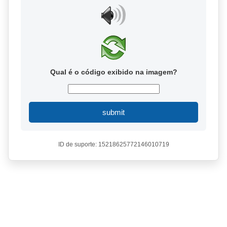
Qual é o código exibido na imagem?
submit
ID de suporte: 15218625772146010719