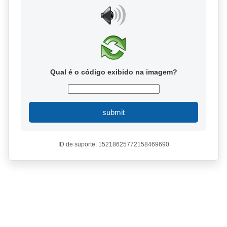
Qual é o código exibido na imagem?
submit
ID de suporte: 15218625772158469690