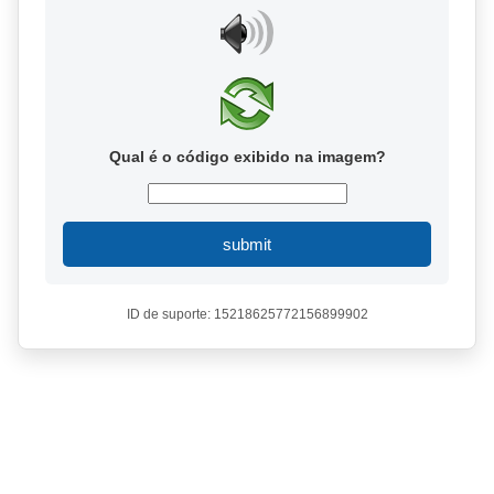
Qual é o código exibido na imagem?
submit
ID de suporte: 15218625772156899902