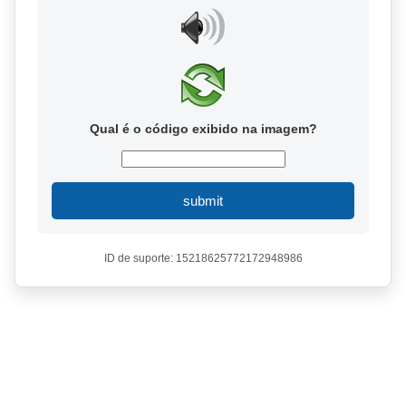
Qual é o código exibido na imagem?
submit
ID de suporte: 15218625772172948986