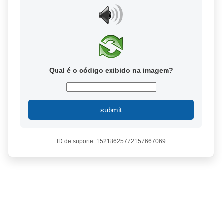
Qual é o código exibido na imagem?
submit
ID de suporte: 15218625772157667069