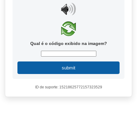
Qual é o código exibido na imagem?
submit
ID de suporte: 15218625772157323529