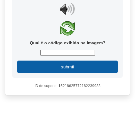
Qual é o código exibido na imagem?
submit
ID de suporte: 15218625772162239933