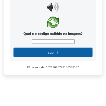
Qual é o código exibido na imagem?
submit
ID de suporte: 15218625772146388187