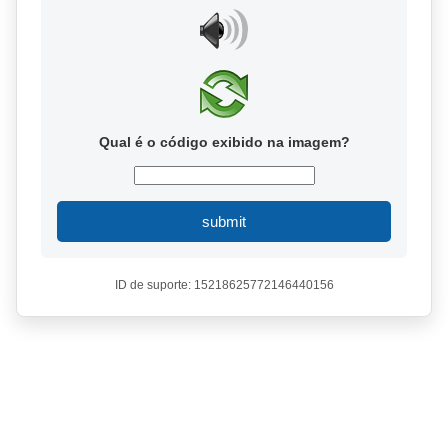
Qual é o código exibido na imagem?
submit
ID de suporte: 15218625772146440156