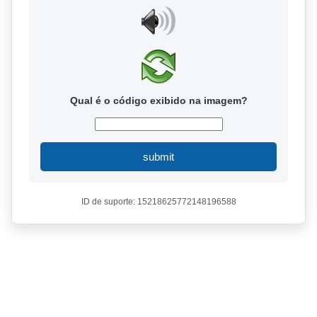
Qual é o código exibido na imagem?
submit
ID de suporte: 15218625772148196588