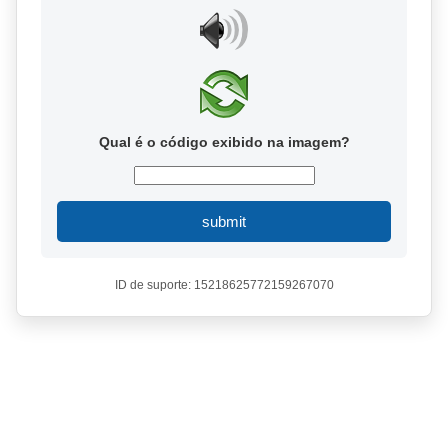
Qual é o código exibido na imagem?
submit
ID de suporte: 15218625772159267070