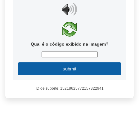
Qual é o código exibido na imagem?
submit
ID de suporte: 15218625772157322941