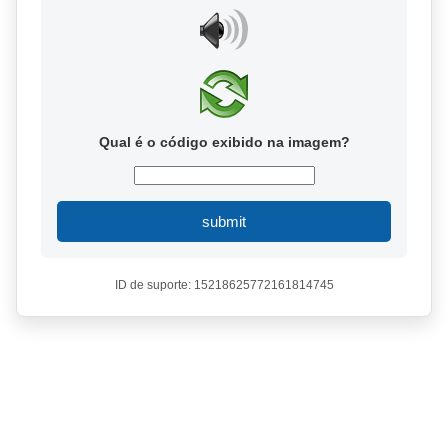
Qual é o código exibido na imagem?
submit
ID de suporte: 15218625772161814745