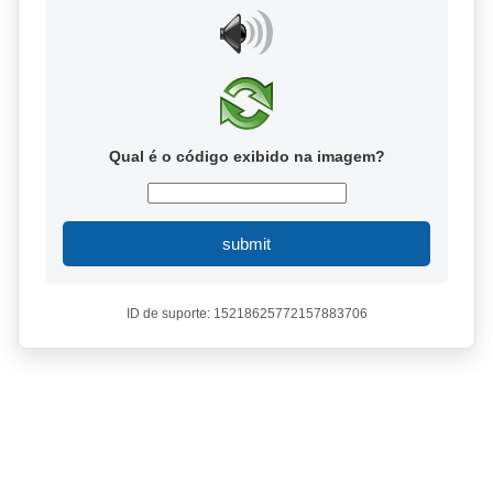
Qual é o código exibido na imagem?
submit
ID de suporte: 15218625772157883706