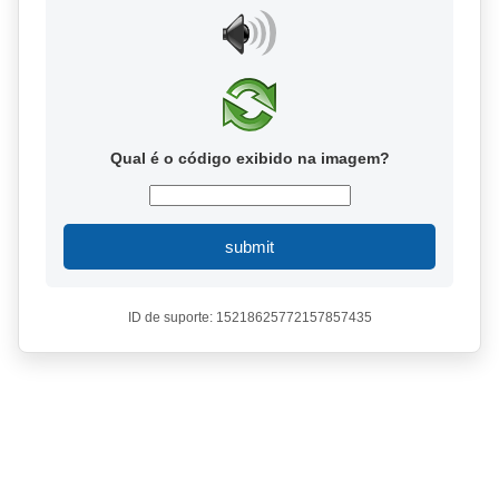
Qual é o código exibido na imagem?
submit
ID de suporte: 15218625772157857435