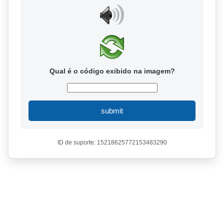
Qual é o código exibido na imagem?
submit
ID de suporte: 15218625772153483290