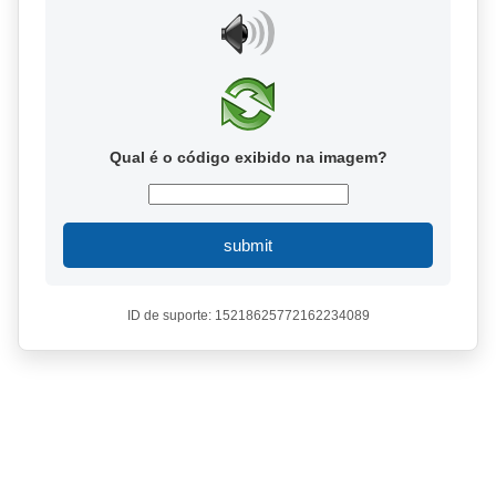
Qual é o código exibido na imagem?
submit
ID de suporte: 15218625772162234089