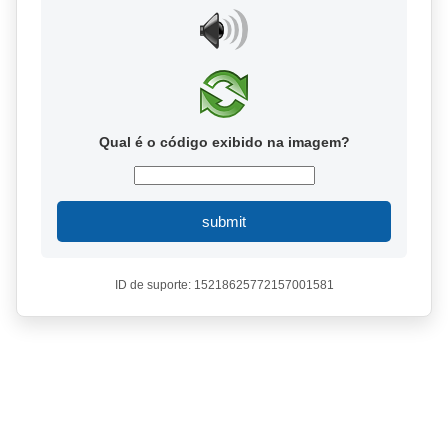
Qual é o código exibido na imagem?
submit
ID de suporte: 15218625772157001581