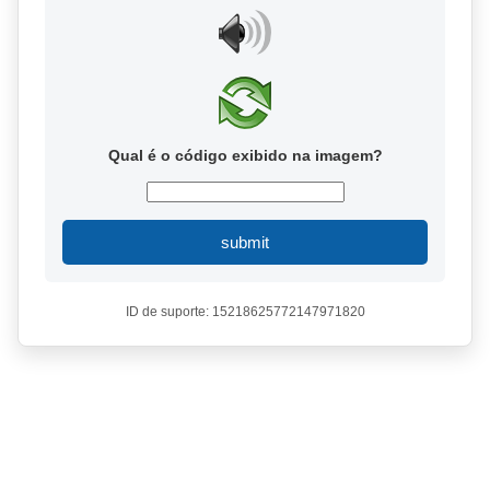
Qual é o código exibido na imagem?
submit
ID de suporte: 15218625772147971820